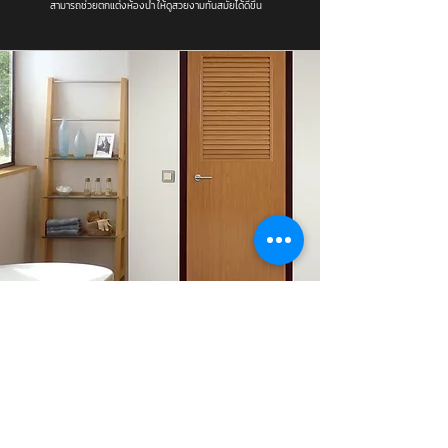
สามารถช่วยตกแต่งห้องน้ำ ให้ดูสวยงามทันสมัยได้ดีขึ้น
ประตูห้องน้ำ
แบบบานเกล็ดครึ่งบาน
เหมาะกับห้องน้ำที่มีพื้นที่ค่อนข้างอับและทึบ บานเกล็ดช่วยให้ระบาย
อากาศได้ดี ทำให้ห้องน้ำไม่อับชื่น