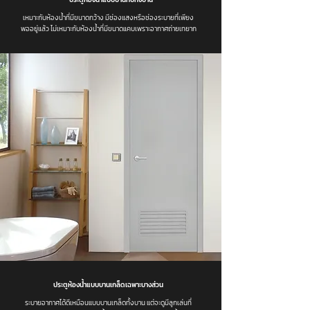
เหมาะกับห้องน้ำที่มีขนาดกว้าง มีช่องแสงหรือช่องระบายที่เพียง
พออยู่แล้ว ไม่เหมาะกับห้องน้ำที่มีขนาดแคบเพราะอากาศถ่ายเทยาก
ประตูห้องน้ำแบบบานเกล็ดเฉพาะบางส่วน
ระบายอากาศได้ดีเหมือนแบบบานเกล็ดทั้งบาน แต่จะดูมีลูกเล่นที่