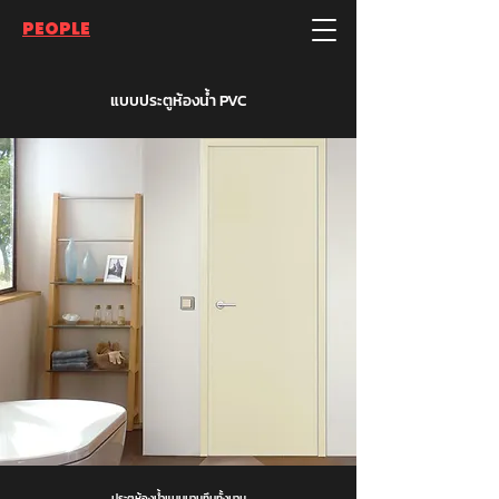
PEOPLE
แบบประตูห้องน้ำ PVC
ประตูห้องน้ำแบบบานทึบทั้งบาน